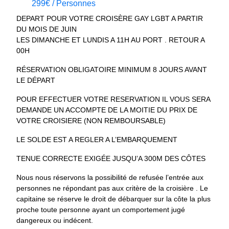
299€ / Personnes
DEPART POUR VOTRE CROISÈRE GAY LGBT A PARTIR
DU MOIS DE JUIN
LES DIMANCHE ET LUNDIS A 11H AU PORT . RETOUR A
00H
RÉSERVATION OBLIGATOIRE MINIMUM 8 JOURS AVANT
LE DÉPART
POUR EFFECTUER VOTRE RESERVATION IL VOUS SERA
DEMANDE UN ACCOMPTE DE LA MOITIE DU PRIX DE
VOTRE CROISIERE (NON REMBOURSABLE)
LE SOLDE EST A REGLER A L’EMBARQUEMENT
TENUE CORRECTE EXIGÉE JUSQU’A 300M DES CÔTES
Nous nous réservons la possibilité de refusée l’entrée aux
personnes ne répondant pas aux critère de la croisière . Le
capitaine se réserve le droit de débarquer sur la côte la plus
proche toute personne ayant un comportement jugé
dangereux ou indécent.